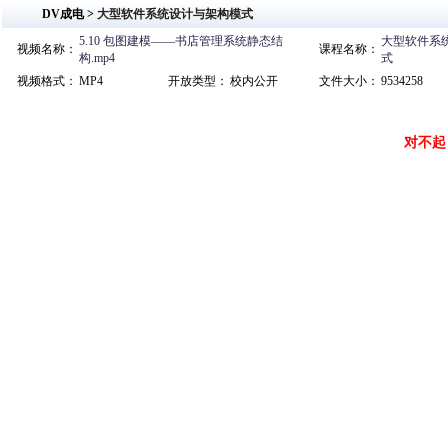
DV成电 >
大型软件系统设计与架构模式
5.10 包图建模——书店管理系统静态结
大型软件系
视频名称：
课程名称：
构.mp4
式
视频格式：
MP4
开放类型：
校内公开
文件大小：
9534258
对不起