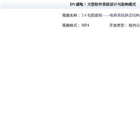
DV成电 >
大型软件系统设计与架构模式
视频名称：
5.4 包图建模——电商系统静态结构.
视频格式：
MP4
开放类型：
校内公