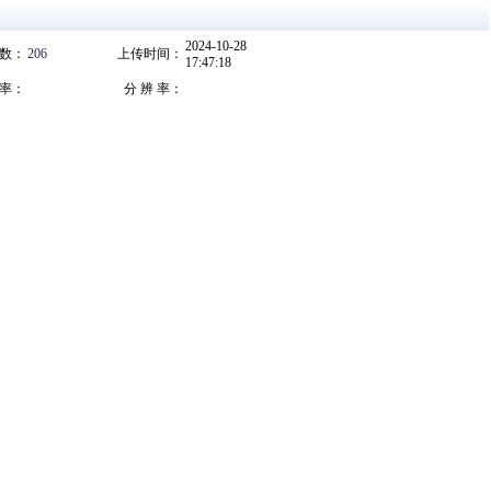
2024-10-28
数：
206
上传时间：
17:47:18
 率：
分 辨 率：