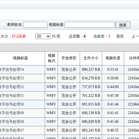
教师姓名
视频标题
总大小：
27.22GB
行/页
总页数：
6
当前页：
1
首页
上一
视频
视频标题
开放类型
文件大小
视频长度
比特
格式
数字信号处理54
WMV
完全公开
896,257 KB
0:53:41
2241kb
数字信号处理53
WMV
完全公开
834,278 KB
0:50:00
2241kb
数字信号处理52
WMV
完全公开
737,073 KB
0:44:08
2241kb
数字信号处理51
WMV
完全公开
761,222 KB
0:45:38
2241kb
数字信号处理50
WMV
完全公开
691,015 KB
0:41:44
2224kb
数字信号处理49
WMV
完全公开
696,139 KB
0:41:41
2241kb
数字信号处理48
WMV
完全公开
696,839 KB
0:41:46
2241kb
数字信号处理47
WMV
完全公开
683,241 KB
0:40:55
2241kb