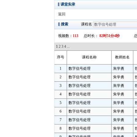
▍
课堂实录
返回
▍
搜索
课程名
视频数：
113
总时长：
82时51分4秒
1
2
3
4
...
序号
课程名称
教师姓名
1
数字信号处理
朱学勇
2
数字信号处理
朱学勇
3
数字信号处理
朱学勇
4
数字信号处理
朱学勇
5
数字信号处理
朱学勇
6
数字信号处理
朱学勇
7
数字信号处理
朱学勇
8
数字信号处理
朱学勇